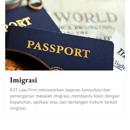
Imigrasi
RJT Law Firm menawarkan layanan konsultasi dan
penanganan masalah imigrasi, membantu klien dengan
kepatuhan, aplikasi visa, dan tantangan hukum terkait
imigrasi.