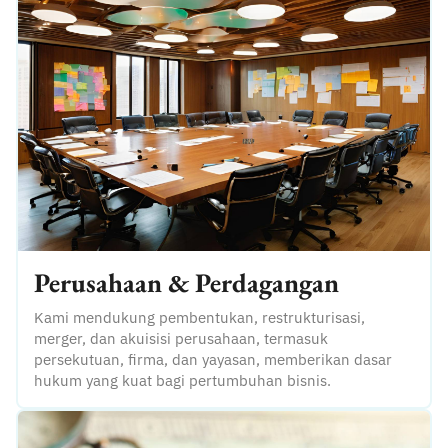
Perusahaan & Perdagangan
Kami mendukung pembentukan, restrukturisasi,
merger, dan akuisisi perusahaan, termasuk
persekutuan, firma, dan yayasan, memberikan dasar
hukum yang kuat bagi pertumbuhan bisnis.