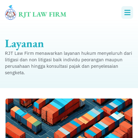
Skip
to
content
Layanan
RJT Law Firm menawarkan layanan hukum menyeluruh dari
litigasi dan non litigasi baik individu peorangan maupun
perusahaan hingga konsultasi pajak dan penyelesaian
sengketa.