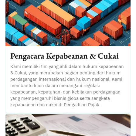
Pengacara Kepabeanan & Cukai
Kami memiliki tim yang ahli dalam hukum kepabeanan
& Cukai, yang merupakan bagian penting dari hukum
perdagangan internasional dan hukum nasional. Kami
membantu klien dalam menangani regulasi
kepabeanan, kepatuhan, dan kebijakan perdagangan
yang mempengaruhi bisnis globa serta sengketa
kepabeanan dan cukai di Pengadilan Pajak.