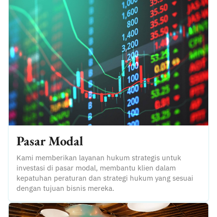
Pasar Modal
Kami memberikan layanan hukum strategis untuk
investasi di pasar modal, membantu klien dalam
kepatuhan peraturan dan strategi hukum yang sesuai
dengan tujuan bisnis mereka.